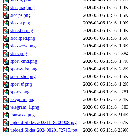
slot-prag.png
2026-03-06 13:16
1.9K
slot-ps.png
2026-03-06 13:16
1.6K
slot-pt.png
2026-03-06 13:16
1.9K
slot-sbo.png
2026-03-06 13:16
1.0K
slot-spad.png
2026-03-06 13:16
1.5K
slot-wow.png
2026-03-06 13:16
1.8K
slots.png
2026-03-06 13:16
884
sport-cmd.png
2026-03-06 13:16
1.7K
sport-saba.png
2026-03-06 13:16
2.2K
sport-sbo.png
2026-03-06 13:16
1.5K
sport-tf.png
2026-03-06 13:16
1.2K
sports.png
2026-03-06 13:16
781
telegram.png
2026-03-06 13:16
3.4K
telegram_1.png
2026-03-06 13:16
383
transaksi.png
2026-03-06 13:16
214K
upload-Slides-20231118200908.jpg
2026-03-06 13:16
167K
upload-Slides-20240820172715.jpg
2026-03-06 13:16
239K