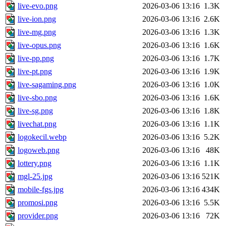
live-evo.png
2026-03-06 13:16
1.3K
live-ion.png
2026-03-06 13:16
2.6K
live-mg.png
2026-03-06 13:16
1.3K
live-opus.png
2026-03-06 13:16
1.6K
live-pp.png
2026-03-06 13:16
1.7K
live-pt.png
2026-03-06 13:16
1.9K
live-sagaming.png
2026-03-06 13:16
1.0K
live-sbo.png
2026-03-06 13:16
1.6K
live-sg.png
2026-03-06 13:16
1.8K
livechat.png
2026-03-06 13:16
1.1K
logokecil.webp
2026-03-06 13:16
5.2K
logoweb.png
2026-03-06 13:16
48K
lottery.png
2026-03-06 13:16
1.1K
mgl-25.jpg
2026-03-06 13:16
521K
mobile-fgs.jpg
2026-03-06 13:16
434K
promosi.png
2026-03-06 13:16
5.5K
provider.png
2026-03-06 13:16
72K